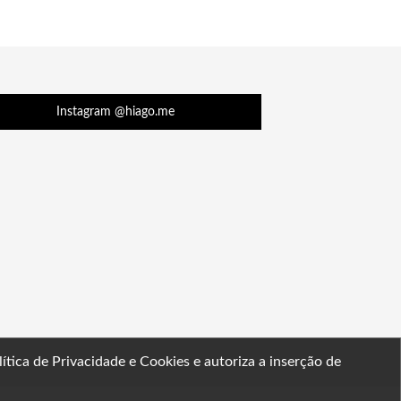
Instagram @hiago.me
lítica de Privacidade e Cookies
e autoriza a inserção de