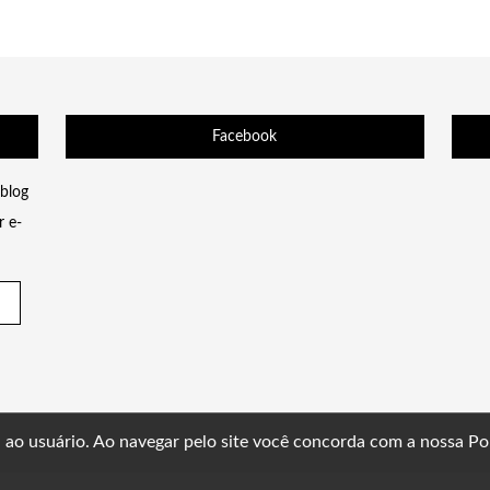
Facebook
 blog
r e-
a ao usuário. Ao navegar pelo site você concorda com a nossa
Po