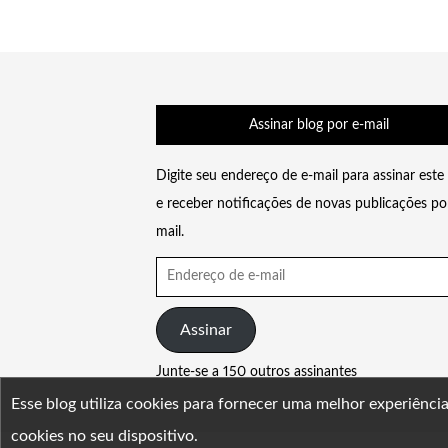
Assinar blog por e-mail
Digite seu endereço de e-mail para assinar este
e receber notificações de novas publicações po
mail.
Endereço
de
e-
Assinar
mail
Junte-se a 150 outros assinantes
Esse blog utiliza cookies para fornecer uma melhor experiênci
cookies no seu dispositivo.