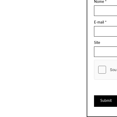
Nome
*
E-mail
*
Site