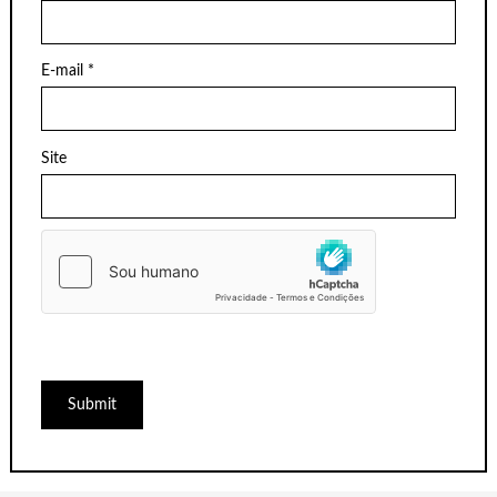
E-mail
*
Site