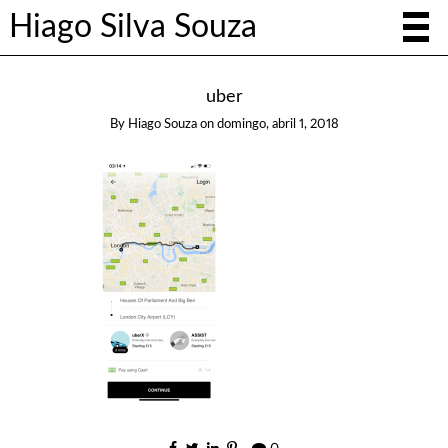
Hiago Silva Souza
uber
By
Hiago Souza
on
domingo, abril 1, 2018