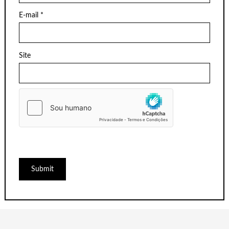
E-mail
*
Site