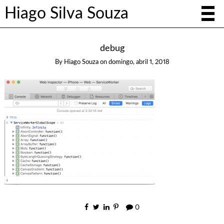
Hiago Silva Souza
debug
By
Hiago Souza
on
domingo, abril 1, 2018
0