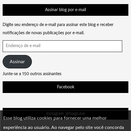
Assinar blog por e-mail
Digite seu endereço de e-mail para assinar este blog e receber
notificações de novas publicações por e-mail.
Endereço
de
e-
Assinar
mail
Junte-se a 150 outros assinantes
Facebook
Instagram @hiago.me
Esse blog utiliza cookies para fornecer uma melhor
experiência ao usuário. Ao navegar pelo site você concorda