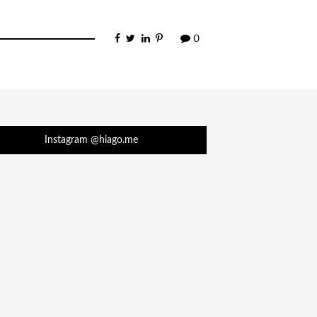
0
Instagram @hiago.me