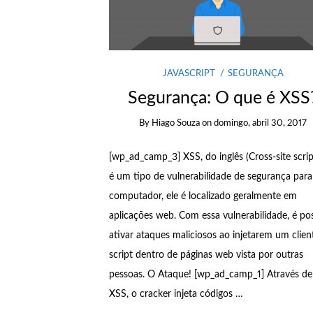
JAVASCRIPT
SEGURANÇA
Segurança: O que é XSS
By
Hiago Souza
on
domingo, abril 30, 2017
[wp_ad_camp_3] XSS, do inglês (Cross-site scrip
é um tipo de vulnerabilidade de segurança para
computador, ele é localizado geralmente em
aplicações web. Com essa vulnerabilidade, é pos
ativar ataques maliciosos ao injetarem um clien
script dentro de páginas web vista por outras
pessoas. O Ataque! [wp_ad_camp_1] Através d
XSS, o cracker injeta códigos …